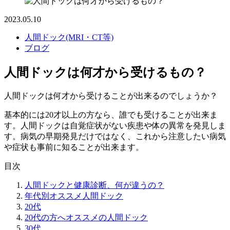
2023.05.10
人間ドック(MRI・CT等)
ブログ
人間ドックは何才から受けるもの？
人間ドックは何才から受けることが出来るのでしょうか？
基本的には20才以上の方なら、誰でも受けることが出来ま
す。人間ドックは自覚症状がない疾患や体の異常を発見しま
す。病気の早期発見だけではなく、これから注意したい病気
や症状も事前に知ることが出来ます。
目次
人間ドックと健康診断、何が違うの？
年代別オススメ人間ドック
20代
20代の方へオススメの人間ドック
30代