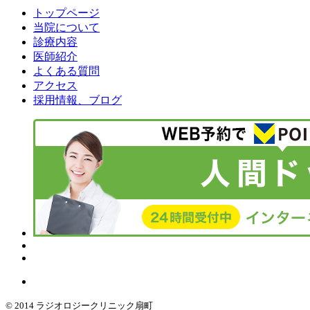
トップページ
当院について
診療内容
医師紹介
よくある質問
アクセス
採用情報、ブログ
© 2014 ラジオロジークリニック扇町