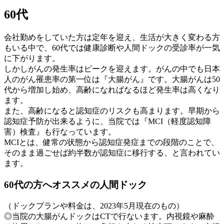
60代
会社勤めをしていた方は定年を迎え、生活が大きく変わる方
もいる中で、60代では健康診断や人間ドックの受診率が一気
に下がります。
しかしがんの発生率はピークを迎えます。がんの中でも日本
人のがん罹患率の第一位は『大腸がん』です。大腸がんは50
代から増加し始め、高齢になればなるほど発生率は高くなり
ます。
また、高齢になると認知症のリスクも高まります。早期から
認知症予防が出来るように、当院では『MCI（軽度認知障
害）検査』も行なっています。
MCIとは、健常の状態から認知症発症までの段階のことで、
そのまま過ごせば約半数が認知症に移行する、と言われてい
ます。
60代の方へオススメの人間ドック
（ドックプランや料金は、2023年5月現在のもの）
◎当院の大腸がんドックはCTで行ないます。内視鏡や麻酔