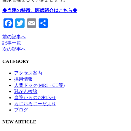
◆当院の特徴、医師紹介はこちら◆
Facebook
Twitter
Email
共
有
前の記事へ
記事一覧
次の記事へ
CATEGORY
アクセス案内
採用情報
人間ドック(MRI・CT等)
乳がん検診
当院からのお知らせ
らじおろじーだより
ブログ
NEW ARTICLE