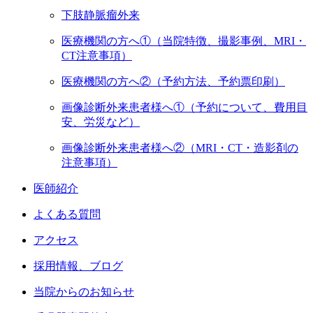
下肢静脈瘤外来
医療機関の方へ①（当院特徴、撮影事例、MRI・
CT注意事項）
医療機関の方へ②（予約方法、予約票印刷）
画像診断外来患者様へ①（予約について、費用目
安、労災など）
画像診断外来患者様へ②（MRI・CT・造影剤の
注意事項）
医師紹介
よくある質問
アクセス
採用情報、ブログ
当院からのお知らせ