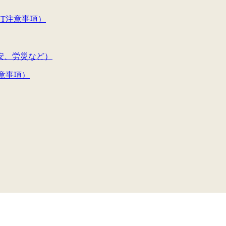
CT注意事項）
安、労災など）
意事項）