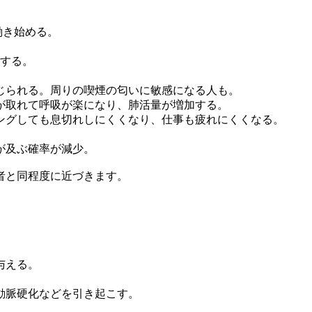
働き始める。
善する。
じられる。周りの喫煙の匂いに敏感になる人も。
が取れて呼吸が楽になり、肺活量が増加する。
ニングしても息切れしにくくなり、仕事も疲れにくくなる。
が及ぶ確率が減少。
煙者と同程度に近づきます。
与える。
動脈硬化などを引き起こす。