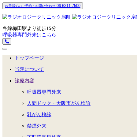
06-6311-7500
お電話でのご予約・お問い合わせ
各線梅田駅より徒歩
15
分
呼吸器専門外来はこちら
トップページ
当院について
診療内容
呼吸器専門外来
人間ドック・大阪市がん検診
乳がん検診
禁煙外来