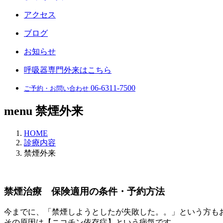
アクセス
ブログ
お知らせ
呼吸器専門外来はこちら
06-6311-7500
ご予約・お問い合わせ
menu
禁煙外来
HOME
診療内容
禁煙外来
禁煙治療 保険適用の条件・予約方法
今までに、「禁煙しようとしたが失敗した。。」という方も
その原因は【ニコチン依存症】という病気です。