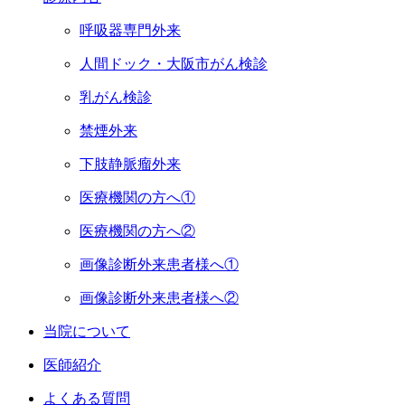
呼吸器専門外来
人間ドック・大阪市がん検診
乳がん検診
禁煙外来
下肢静脈瘤外来
医療機関の方へ①
医療機関の方へ②
画像診断外来患者様へ①
画像診断外来患者様へ②
当院について
医師紹介
よくある質問