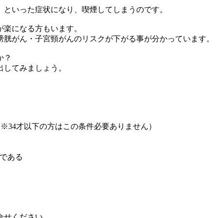
、といった症状になり、喫煙してしまうのです。
が楽になる方もいます。
膀胱がん・子宮頸がんのリスクが下がる事が分かっています。
か？
出してみましょう。
。
（※34才以下の方はこの条件必要ありません）
上である
合せください。