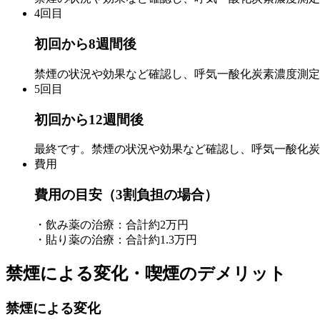
4回目
初回から8週間後
禁煙の状況や効果など確認し、呼気一酸化炭素濃度測定
5回目
初回から12週間後
最終です。禁煙の状況や効果など確認し、呼気一酸化炭
費用
費用の目安（3割負担の場合）
・飲み薬の治療：合計約2万円
・貼り薬の治療：合計約1.3万円
禁煙による変化・喫煙のデメリット
禁煙による変化