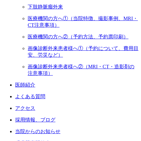
下肢静脈瘤外来
医療機関の方へ①（当院特徴、撮影事例、MRI・
CT注意事項）
医療機関の方へ②（予約方法、予約票印刷）
画像診断外来患者様へ①（予約について、費用目
安、労災など）
画像診断外来患者様へ②（MRI・CT・造影剤の
注意事項）
医師紹介
よくある質問
アクセス
採用情報、ブログ
当院からのお知らせ