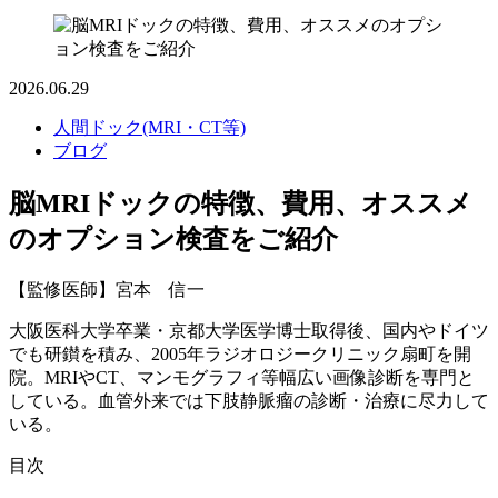
2026.06.29
人間ドック(MRI・CT等)
ブログ
脳MRIドックの特徴、費用、オススメ
のオプション検査をご紹介
【監修医師】宮本 信一
大阪医科大学卒業・京都大学医学博士取得後、国内やドイツ
でも研鑚を積み、2005年ラジオロジークリニック扇町を開
院。MRIやCT、マンモグラフィ等幅広い画像診断を専門と
している。血管外来では下肢静脈瘤の診断・治療に尽力して
いる。
目次