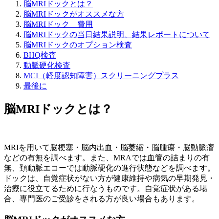
脳MRIドックとは？
脳MRIドックがオススメな方
脳MRIドック 費用
脳MRIドックの当日結果説明、結果レポートについて
脳MRIドックのオプション検査
BHQ検査
動脈硬化検査
MCI（軽度認知障害）スクリーニングプラス
最後に
脳MRIドックとは？
MRIを用いて脳梗塞・脳内出血・脳萎縮・脳腫瘍・脳動脈瘤
などの有無を調べます。また、MRAでは血管の詰まりの有
無、頚動脈エコーでは動脈硬化の進行状態などを調べます。
ドックは、自覚症状がない方が健康維持や病気の早期発見・
治療に役立てるために行なうものです。自覚症状がある場
合、専門医のご受診をされる方が良い場合もあります。