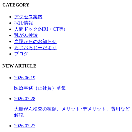
CATEGORY
アクセス案内
採用情報
人間ドック(MRI・CT等)
乳がん検診
当院からのお知らせ
らじおろじーだより
ブログ
NEW ARTICLE
2026.06.19
医療事務（正社員）募集
2026.07.28
大腸がん検査の種類、メリット･デメリット、費用など
解説
2026.07.27