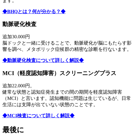
ます。
◆BHQとは？何が分かる？◆
動脈硬化検査
追加30.000円
脳ドックと一緒に受けることで、動脈硬化が脳にもたらす影
響を調べ、メタボリック症候群の精密な診断を行ないます。
◆動脈硬化検査について詳しく解説◆
MCI（軽度認知障害）スクリーニングプラス
追加22.000円。
健常な状態と認知症発生までの間の期間を軽度認知障害
（MCI）と言います。認知機能に問題は生じているが、日常
生活には支障が出ていない状態のことです。
◆MCI検査について詳しく解説◆
最後に