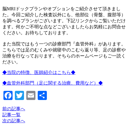
脳MRIドックプランやオプションをご紹介させて頂きまし
た。今回ご紹介した検査以外にも、他部位（骨盤、腹部等）
を調べるプランがございます。下記リンクからご覧いただけ
ます。何かご不明な点などございましたらお気軽にお問合せ
ください。お待ちしております。
また当院ではもう一つの診療部門『血管外科』があります。
こちらでは足のむくみや就寝中のこむら返り等、足の診察や
治療を行なっております。そちらのホームページもご一読く
ださい。
◆当院の特徴、医師紹介はこちら◆
◆血管外科部門（足に関する治療、費用など）◆
Facebook
Twitter
Email
共
有
前の記事へ
記事一覧
次の記事へ