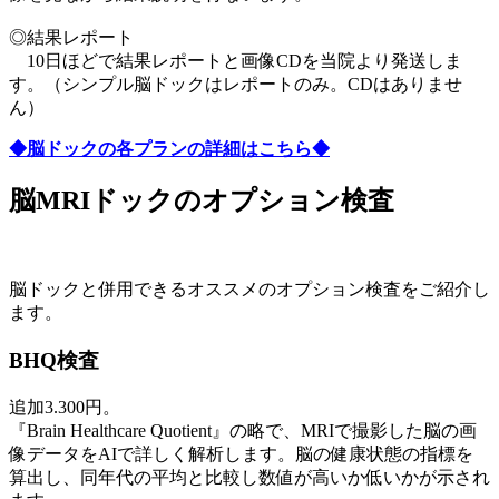
◎結果レポート
10日ほどで結果レポートと画像CDを当院より発送しま
す。（シンプル脳ドックはレポートのみ。CDはありませ
ん）
◆脳ドックの各プランの詳細はこちら◆
脳MRIドックのオプション検査
脳ドックと併用できるオススメのオプション検査をご紹介し
ます。
BHQ検査
追加3.300円。
『Brain Healthcare Quotient』の略で、MRIで撮影した脳の画
像データをAIで詳しく解析します。脳の健康状態の指標を
算出し、同年代の平均と比較し数値が高いか低いかが示され