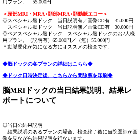
用プラン。 55.000円
＜頭部MRI・MRA+頚部MRA+頚動脈エコー＞
◎スペシャル脳ドック：当日説明有／画像CD有 35.000円
スペシャル脳ドック：当日説明無／画像CD有 30.000円
◎ペアスペシャル脳ドック：スペシャル脳ドックのお2人様
用プラン。（説明有）65.000円／（無）55.000円
＊動脈硬化が気になる方にオススメの検査です。
◆脳ドックの各プランの詳細はこちら◆
◆ドック日時決定後、こちらから問診票を印刷◆
脳MRIドックの当日結果説明、結果レ
ポートについて
◎当日の結果説明
結果説明のあるプランの場合、検査終了後に当院医師が画
像を見ながら結果説明を行ないます。