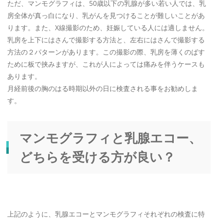
ただ、マンモグラフィは、50歳以下の乳腺が多い若い人では、乳
房全体が真っ白になり、乳がんを見つけることが難しいことがあ
ります。また、X線撮影のため、妊娠している人には適しません。
乳房を上下にはさんで撮影する方法と、左右にはさんで撮影する
方法の２パターンがあります。この撮影の際、乳房を薄くのばす
ために板で挟みますが、これが人によっては痛みを伴うケースも
あります。
月経前後の胸のはる時期以外の日に検査される事をお勧めしま
す。
マンモグラフィと乳腺エコー、
どちらを受ける方が良い？
上記のように、乳腺エコーとマンモグラフィそれぞれの検査に特