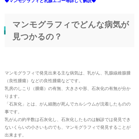
◆マンモグラフィと乳腺エコー等詳しく解説◆
マンモグラフィでどんな病気が
見つかるの？
マンモグラフィで発見出来る主な病気は、乳がん、乳腺線維腺腫
（良性腫瘍）などの良性腫瘍などです。
乳房のしこり（腫瘍）の有無、大きさや形、石灰化の有無が分か
ります。
「石灰化」とは、がん細胞が死んでカルシウムが沈着したものの
事です。
乳がんの約半数は石灰化し、石灰化したものは触診では発見でき
ないくらいの小さいものでも、マンモグラフィで発見することが
出来ます。