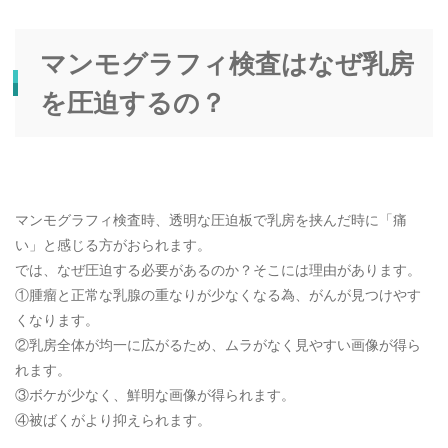
マンモグラフィ検査はなぜ乳房
を圧迫するの？
マンモグラフィ検査時、透明な圧迫板で乳房を挟んだ時に「痛
い」と感じる方がおられます。
では、なぜ圧迫する必要があるのか？そこには理由があります。
①腫瘤と正常な乳腺の重なりが少なくなる為、がんが見つけやす
くなります。
②乳房全体が均一に広がるため、ムラがなく見やすい画像が得ら
れます。
③ボケが少なく、鮮明な画像が得られます。
④被ばくがより抑えられます。