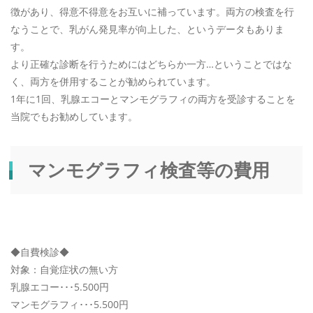
徴があり、得意不得意をお互いに補っています。両方の検査を行
なうことで、乳がん発見率が向上した、というデータもありま
す。
より正確な診断を行うためにはどちらか一方…ということではな
く、両方を併用することが勧められています。
1年に1回、乳腺エコーとマンモグラフィの両方を受診することを
当院でもお勧めしています。
マンモグラフィ検査等の費用
◆自費検診◆
対象：自覚症状の無い方
乳腺エコー･･･5.500円
マンモグラフィ･･･5.500円