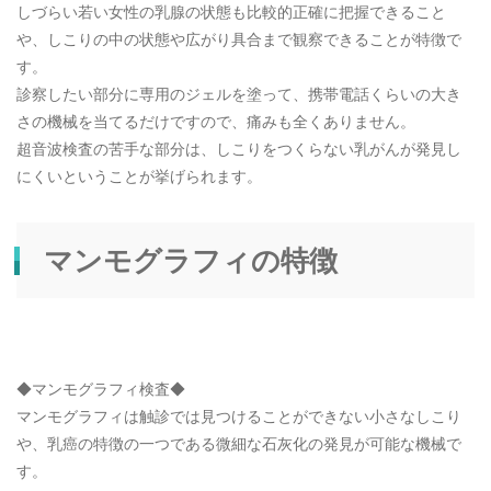
しづらい若い女性の乳腺の状態も比較的正確に把握できること
や、しこりの中の状態や広がり具合まで観察できることが特徴で
す。
診察したい部分に専用のジェルを塗って、携帯電話くらいの大き
さの機械を当てるだけですので、痛みも全くありません。
超音波検査の苦手な部分は、しこりをつくらない乳がんが発見し
にくいということが挙げられます。
マンモグラフィの特徴
◆マンモグラフィ検査◆
マンモグラフィは触診では見つけることができない小さなしこり
や、乳癌の特徴の一つである微細な石灰化の発見が可能な機械で
す。