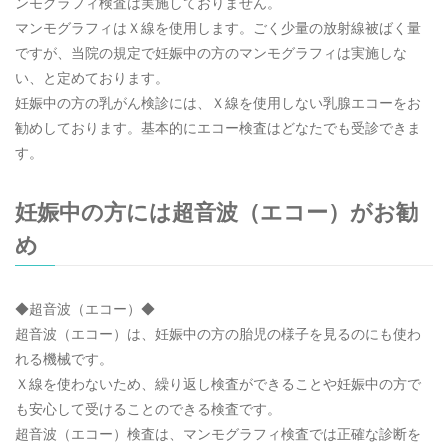
ンモグラフィ検査は実施しておりません。
マンモグラフィはＸ線を使用します。ごく少量の放射線被ばく量
ですが、当院の規定で妊娠中の方のマンモグラフィは実施しな
い、と定めております。
妊娠中の方の乳がん検診には、Ｘ線を使用しない乳腺エコーをお
勧めしております。基本的にエコー検査はどなたでも受診できま
す。
妊娠中の方には超音波（エコー）がお勧
め
◆超音波（エコー）◆
超音波（エコー）は、妊娠中の方の胎児の様子を見るのにも使わ
れる機械です。
Ｘ線を使わないため、繰り返し検査ができることや妊娠中の方で
も安心して受けることのできる検査です。
超音波（エコー）検査は、マンモグラフィ検査では正確な診断を