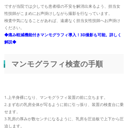
ですが当院では少しでも患者様の不安を解消出来るよう、担当女
性技師がこまめにお声掛けしながら撮影を行なっています。
検査中気になることがあれば、遠慮なく担当女性技師へお声掛け
ください。
◆痛み軽減機能付きマンモグラフィ導入！3D撮影も可能。詳しく
解説◆
マンモグラフィ検査の手順
1.上半身裸になり、マンモグラフィ装置の前に立ちます。
2.まず右の乳房全体が写るように前に引っ張り、装置の検査台に乗
せます。
3.乳房の厚みが数センチになるように、乳房を圧迫板で上下から圧
迫します。