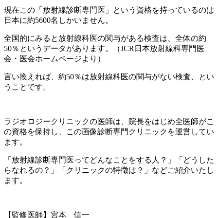
現在この「放射線診断専門医」という資格を持っているのは
日本に約5600名しかいません。
全国的にみると放射線科医の関与がある検査は、全体の約
50％というデータがあります。（JCR日本放射線科専門医
会・医会ホームページより）
言い換えれば、約50％は放射線科医の関与がない検査、とい
うことです。
ラジオロジークリニックの医師は、院長をはじめ全医師がこ
の資格を保持し、この画像診断専門クリニックを運営してい
ます。
「放射線診断専門医ってどんなことをする人？」「どうした
らなれるの？」「クリニックの特徴は？」などご紹介いたし
ます。
【監修医師】宮本 信一