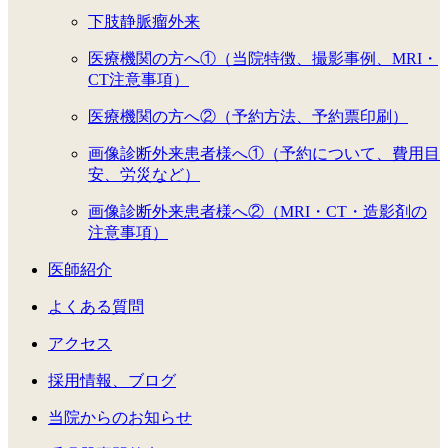
下肢静脈瘤外来
医療機関の方へ①（当院特徴、撮影事例、MRI・
CT注意事項）
医療機関の方へ②（予約方法、予約票印刷）
画像診断外来患者様へ①（予約について、費用目
安、労災など）
画像診断外来患者様へ②（MRI・CT・造影剤の
注意事項）
医師紹介
よくある質問
アクセス
採用情報、ブログ
当院からのお知らせ