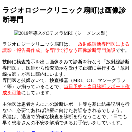
ラジオロジークリニック扇町は画像診
断専門
ラジオロジークリニック扇町は、
「放射線診断専門医による
読影・報告書作成」を専門で行なう画像診断専門施設
です。
技師に検査指示を出し画像をみて診断を行なう「放射線診断
専門医」、医師から検査指示を受けて正確に実行する「放射
線技師」が常に院内にいます。
専門医と技師がいて、検査機器（MRI、CT、マンモグラフ
ィ等）が揃っていることで、
当日予約・当日診断レポート作
成を可能
にしています。
主治医は患者さんにこの診断レポート等を基に結果説明を行
ない、必要であれば治療に向けたお話をされるでしょう。
私達は、迅速で的確な検査を診断を行なうことで、1日でも
早く患者さんの不安を解消できるお手伝いをしています。