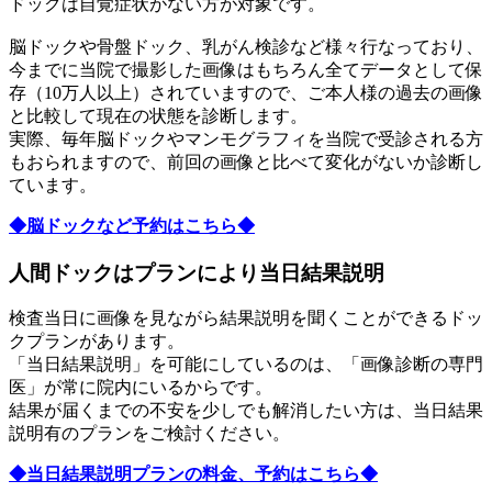
ドックは自覚症状がない方が対象です。
脳ドックや骨盤ドック、乳がん検診など様々行なっており、
今までに当院で撮影した画像はもちろん全てデータとして保
存（10万人以上）されていますので、ご本人様の過去の画像
と比較して現在の状態を診断します。
実際、毎年脳ドックやマンモグラフィを当院で受診される方
もおられますので、前回の画像と比べて変化がないか診断し
ています。
◆脳ドックなど予約はこちら◆
人間ドックはプランにより当日結果説明
検査当日に画像を見ながら結果説明を聞くことができるドッ
クプランがあります。
「当日結果説明」を可能にしているのは、「画像診断の専門
医」が常に院内にいるからです。
結果が届くまでの不安を少しでも解消したい方は、当日結果
説明有のプランをご検討ください。
◆当日結果説明プランの料金、予約はこちら◆