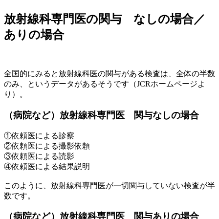
放射線科専門医の関与 なしの場合／
ありの場合
全国的にみると放射線科医の関与がある検査は、全体の半数
のみ、というデータがあるそうです（JCRホームページよ
り）。
（病院など）放射線科専門医 関与なしの場合
①依頼医による診察
②依頼医による撮影依頼
③依頼医による読影
④依頼医による結果説明
このように、放射線科専門医が一切関与していない検査が半
数です。
（病院など）放射線科専門医 関与ありの場合