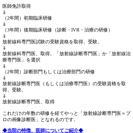
医師免許取得
⇓
（2年間）初期臨床研修
⇓
（3年間）後期臨床研修（診断・IVR・治療の研修）
⇓
放射線科専門医試験の受験資格を取得、受験。
⇓
放射線科専門医、取得。「放射線診断専門医」か「放射線治
療専門医」を選択
⇓
（2年間）診断部門もしくは治療部門の研修
⇓
放射線診断専門医（もしくは治療専門医）の受験資格を取
得、受験。
⇓
放射線診断専門医、取得
これだけの年数の研修を経てやっと「放射線診断専門医＝プ
ロの画像診断医」となれるのです。
◆当院の特徴、医師についてご紹介◆