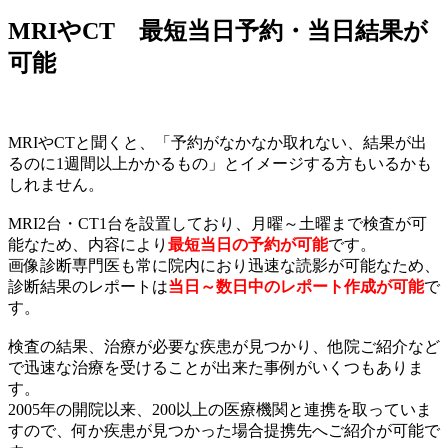
MRIやCT 最短当日予約・当日結果が
可能
MRIやCTと聞くと、「予約がなかなか取れない、結果が出
るのに1週間以上かかるもの」とイメージする方もいるかも
しれません。
MRI2台・CT1台を設置しており、月曜～土曜まで検査が可
能なため、内容により
最短当日の予約が可能
です。
画像診断専門医も常に院内におり迅速な読影が可能なため、
診断結果のレポートは
当日～数日中のレポート作成が可能
で
す。
検査の結果、治療が必要な疾患が見つかり、他院ご紹介など
で迅速な治療を受けることが出来た事例がいくつもありま
す。
2005年の開院以来、200以上の医療機関と連携を取っていま
すので、何か疾患が見つかった場合提携先へご紹介が可能で