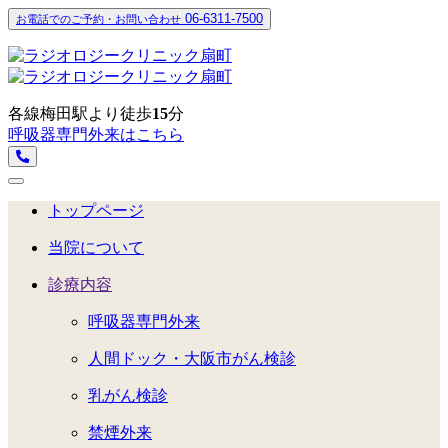
06-6311-7500
お電話でのご予約・お問い合わせ
各線梅田駅より徒歩
15
分
呼吸器専門外来はこちら
トップページ
当院について
診療内容
呼吸器専門外来
人間ドック・大阪市がん検診
乳がん検診
禁煙外来