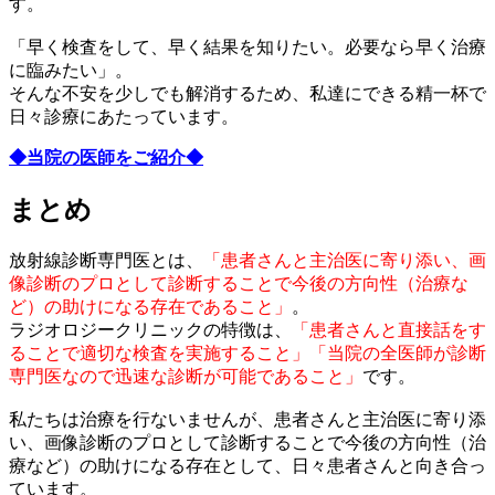
す。
「早く検査をして、早く結果を知りたい。必要なら早く治療
に臨みたい」。
そんな不安を少しでも解消するため、私達にできる精一杯で
日々診療にあたっています。
◆当院の医師をご紹介◆
まとめ
放射線診断専門医とは、
「患者さんと主治医に寄り添い、画
像診断のプロとして診断することで今後の方向性（治療な
ど）の助けになる存在であること」
。
ラジオロジークリニックの特徴は、
「患者さんと直接話をす
ることで適切な検査を実施すること」「当院の全医師が診断
専門医なので迅速な診断が可能であること」
です。
私たちは治療を行ないませんが、患者さんと主治医に寄り添
い、画像診断のプロとして診断することで今後の方向性（治
療など）の助けになる存在として、日々患者さんと向き合っ
ています。