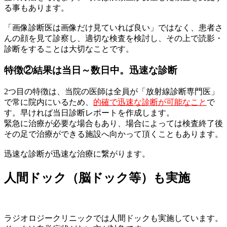
る事もあります。
「画像診断医は画像だけ見ていれば良い」ではなく、患者さ
んの顔を見て診察し、適切な検査を検討し、その上で読影・
診断をすることは大切なことです。
特徴②結果は当日～数日中。迅速な診断
2つ目の特徴は、当院の医師は全員が「放射線診断専門医」
で常に院内にいるため、
的確で迅速な診断が可能なこと
で
す。早ければ当日診断レポートを作成します。
緊急に治療が必要な場合もあり、場合によっては検査終了後
その足で治療ができる施設へ向かって頂くこともあります。
迅速な診断が迅速な治療に繋がります。
人間ドック（脳ドック等）も実施
ラジオロジークリニックでは人間ドックも実施しています。