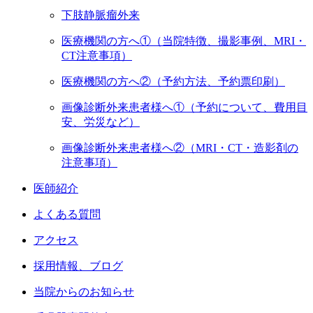
下肢静脈瘤外来
医療機関の方へ①（当院特徴、撮影事例、MRI・
CT注意事項）
医療機関の方へ②（予約方法、予約票印刷）
画像診断外来患者様へ①（予約について、費用目
安、労災など）
画像診断外来患者様へ②（MRI・CT・造影剤の
注意事項）
医師紹介
よくある質問
アクセス
採用情報、ブログ
当院からのお知らせ